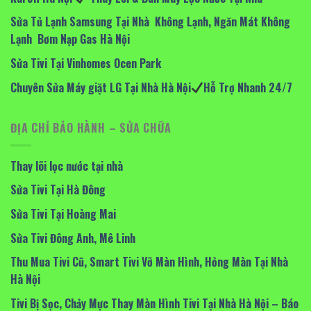
Sửa Tủ Lạnh Samsung Tại Nhà Không Lạnh, Ngăn Mát Không
Lạnh Bơm Nạp Gas Hà Nội
Sửa Tivi Tại Vinhomes Ocen Park
Chuyên Sửa Máy giặt LG Tại Nhà Hà Nội
Hỗ Trợ Nhanh 24/7
ĐỊA CHỈ BẢO HÀNH – SỬA CHỮA
Thay lõi lọc nước tại nhà
Sửa Tivi Tại Hà Đông
Sửa Tivi Tại Hoàng Mai
Sửa Tivi Đông Anh, Mê Linh
Thu Mua Tivi Cũ, Smart Tivi Vỡ Màn Hình, Hỏng Màn Tại Nhà
Hà Nội
Tivi Bị Sọc, Chảy Mực Thay Màn Hình Tivi Tại Nhà Hà Nội – Báo