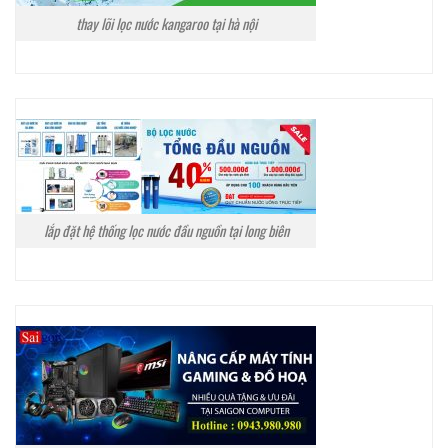
thay lõi lọc nước kangaroo tại hà nội
lắp đặt hệ thống lọc nước đầu nguồn tại long biên