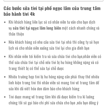
Các bước sửa tivi tại phố ngọc lâm của trung tâm
bảo hành tivi 4k
Khi khách hàng liên lạc sẽ có nhân viên tư vấn cho bạn dịch
vụ
sửa tivi tại ngọc lâm long biên
một cách nhanh chóng và
thân thiện
Nếu khách hàng có nhu cầu sửa tivi tại nhà thì công ty sẽ hẹn
lịch và cho nhân viên xuống sửa tivi lại cho gia đình bạn
Khi nhân viên tới kiểm tra và sửa chữa tivi cho bạn,nhân viên có
thể sửa chữa tivi tại chỗ nếu tivi bị hư hỏng không nặng và có
trang thiết bị có thể sửa tại chỗ được
Nhiều trường hợp tivi bị hư hỏng nặng cần phải thay thế nhiều
linh kiện trong tivi thì nhân viên sẽ mang tivi về trung tâm để
sửa khi đã viết hóa đơn đảm bảo cho khách hàng
Tivi được mang về trung tâm khi đã được kiểm tra kĩ lưỡng
chúng tôi sẽ gọi báo chi phí sửa chữa cho bạn ,nếu bạn đồng ý