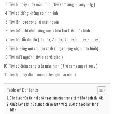
Tivi bị nháy nháy màn hình ( tivi samsung – sony – lg )
Tivi có tiếng không có hình ảnh
Tivi lên logo song lại mất nguồn
Tivi hiển thị chức năng menu liên tục trên màn hình
Tivi báo lỗi đèn đỏ ( 1 nháy, 2 nháy, 3 nháy, 5 nháy, 6 nháy..)
Tivi bị sáng mờ có màu xanh ( hiện tượng chập màn hình)
Tivi mất nguồn ( tivi oled và qled )
Tivi có điểm sáng trên màn hình ( tivi samsung và sony )
Tivi bị hỏng đầu enonec ( tivi qled và oled )
Table of Contents
Các bước sửa tivi tại phố ngọc lâm của trung tâm bảo hành tivi 4k
Chất lượng khi sử dụng dịch vụ sửa tivi tại đường ngọc lâm long
biên