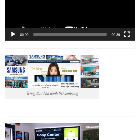
00:00
00:39
Trung tâm bảo hành tivi samsung