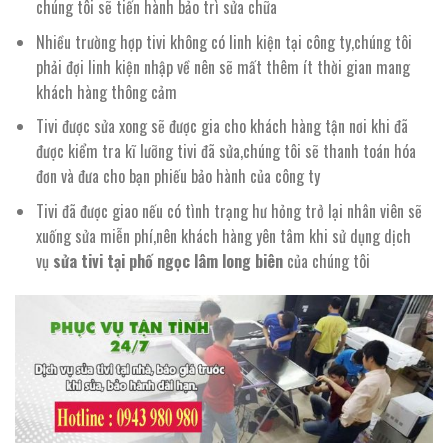
chúng tôi sẽ tiến hành bảo trì sửa chữa
Nhiều trường hợp tivi không có linh kiện tại công ty,chúng tôi
phải đợi linh kiện nhập về nên sẽ mất thêm ít thời gian mang
khách hàng thông cảm
Tivi được sửa xong sẽ được gia cho khách hàng tận nơi khi đã
được kiểm tra kĩ lưỡng tivi đã sửa,chúng tôi sẽ thanh toán hóa
đơn và đưa cho bạn phiếu bảo hành của công ty
Tivi đã được giao nếu có tình trạng hư hỏng trở lại nhân viên sẽ
xuống sửa miễn phí,nên khách hàng yên tâm khi sử dụng dịch
vụ
sửa tivi tại phố ngọc lâm long biên
của chúng tôi