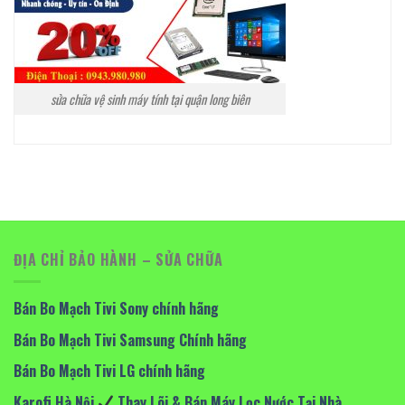
sửa chữa vệ sinh máy tính tại quận long biên
ĐỊA CHỈ BẢO HÀNH – SỬA CHỮA
Bán Bo Mạch Tivi Sony chính hãng
Bán Bo Mạch Tivi Samsung Chính hãng
Bán Bo Mạch Tivi LG chính hãng
Karofi Hà Nội
Thay Lõi & Bán Máy Lọc Nước Tại Nhà