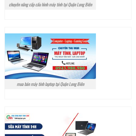
chuyên nâng cấp cấu hình máy tính tại Quận Long Biên
mua bán máy tính laptop tại Quận Long Biên