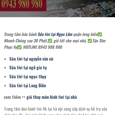
Trung tâm bảo hành
Sửa tivi tại Ngọc Lâm
quận long biên
Nhanh Chóng sau 30 Phút,
giá tốt cho mọi nhà,
Tận Tâm
Phục Vụ
HOTLINE 0943 980 980
Sửa tivi tại nguyễn văn cừ
Sửa tivi tại ngô gia tự
Sửa tivi tại ngọc thụy
Sửa tivi tại Long Biên
xem thêm >>
giá thay màn hình tivi tại nhà
Trung tâm bảo hành tivi 4k tại hà nội cung cấp dịch vụ hỗ trợ sửa