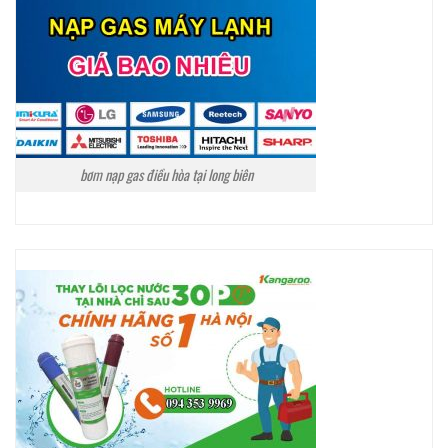
bơm nạp gas điều hòa tại long biên