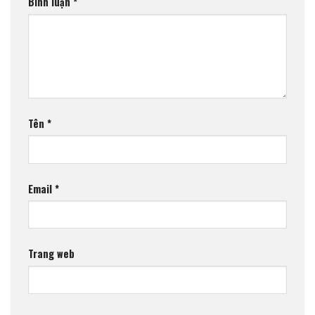
Bình luận
*
Tên
*
Email
*
Trang web